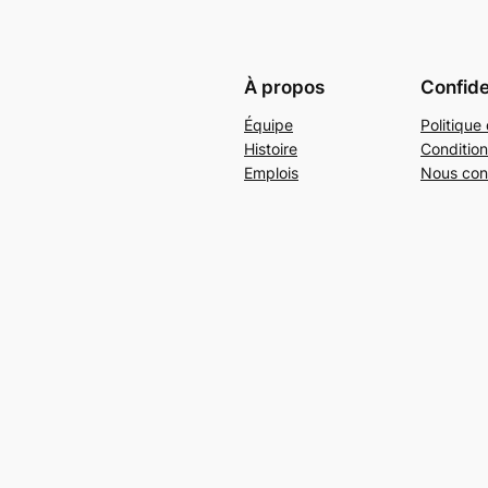
À propos
Confide
Équipe
Politique 
Histoire
Condition
Emplois
Nous con