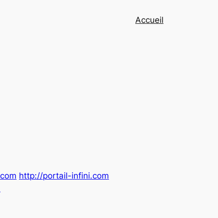
Accueil
e.com
http://portail-infini.com
m