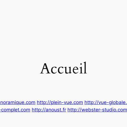
Accueil
panoramique.com
http://plein-vue.com
http://vue-global
e-complet.com
http://anoust.fr
http://webster-studio.co